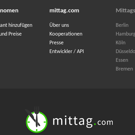
onomen
mittag.com
Mittags
ant hinzufügen
Über uns
Berlin
und Preise
Kooperationen
Hambur
Presse
Köln
Entwickler / API
Düsseldo
Essen
Bremen