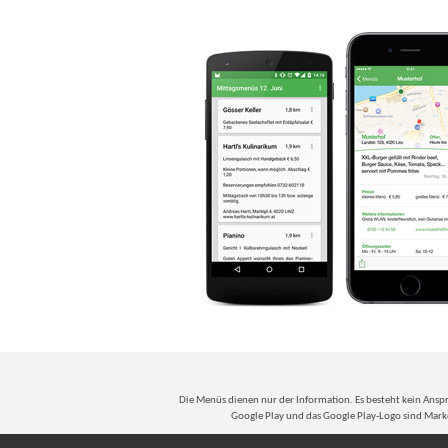
Die Menüs dienen nur der Information. Es besteht kein Anspr
Google Play und das Google Play-Logo sind Marke