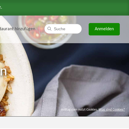
e.
taurant hinzufügen
Anmelden
en
mittag.com nutzt Cookies.
Was sind Cookies?