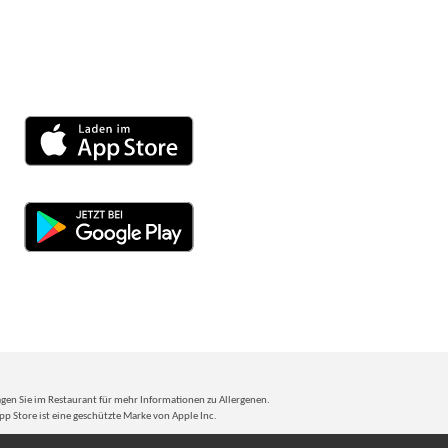
ragen Sie im Restaurant für mehr Informationen zu Allergenen.
p Store ist eine geschützte Marke von Apple Inc.