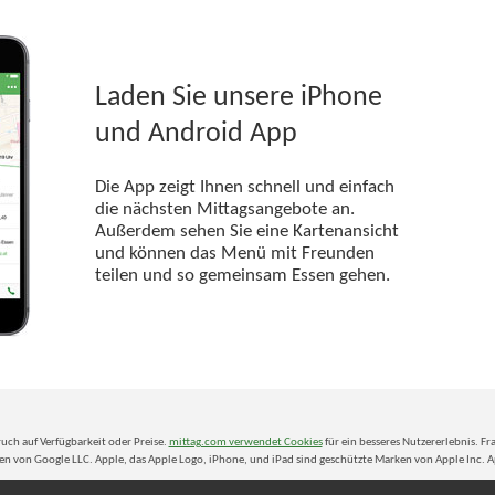
Laden Sie unsere iPhone
und Android App
Die App zeigt Ihnen schnell und einfach
die nächsten Mittagsangebote an.
Außerdem sehen Sie eine Kartenansicht
und können das Menü mit Freunden
teilen und so gemeinsam Essen gehen.
uch auf Verfügbarkeit oder Preise.
mittag.com verwendet Cookies
für ein besseres Nutzererlebnis. F
n von Google LLC. Apple, das Apple Logo, iPhone, und iPad sind geschützte Marken von Apple Inc. Ap