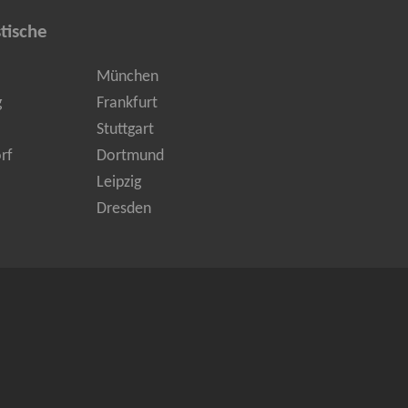
tische
München
g
Frankfurt
Stuttgart
rf
Dortmund
Leipzig
Dresden