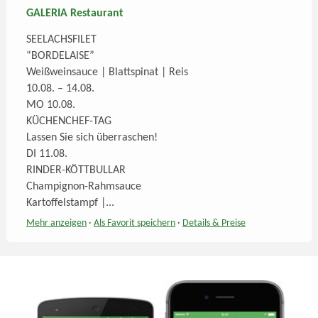
GALERIA Restaurant
SEELACHSFILET
“BORDELAISE”
Weißweinsauce | Blattspinat | Reis
10.08. – 14.08.
MO 10.08.
KÜCHENCHEF-TAG
Lassen Sie sich überraschen!
DI 11.08.
RINDER-KÖTTBULLAR
Champignon-Rahmsauce
Kartoffelstampf |...
Mehr anzeigen
·
Als Favorit speichern
·
Details
& Preise