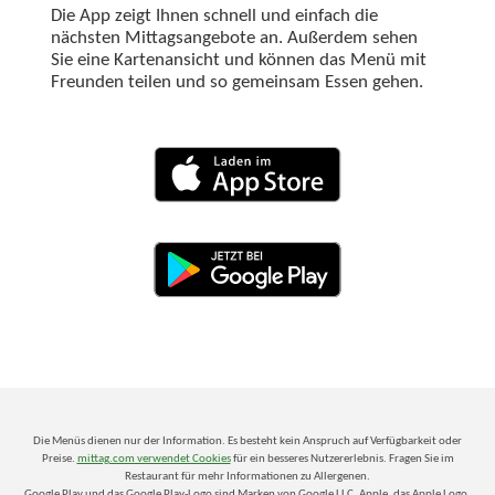
Die App zeigt Ihnen schnell und einfach die
nächsten Mittagsangebote an. Außerdem sehen
Sie eine Kartenansicht und können das Menü mit
Freunden teilen und so gemeinsam Essen gehen.
Die Menüs dienen nur der Information. Es besteht kein Anspruch auf Verfügbarkeit oder
Preise.
mittag.com verwendet Cookies
für ein besseres Nutzererlebnis. Fragen Sie im
Restaurant für mehr Informationen zu Allergenen.
Google Play und das Google Play-Logo sind Marken von Google LLC. Apple, das Apple Logo,