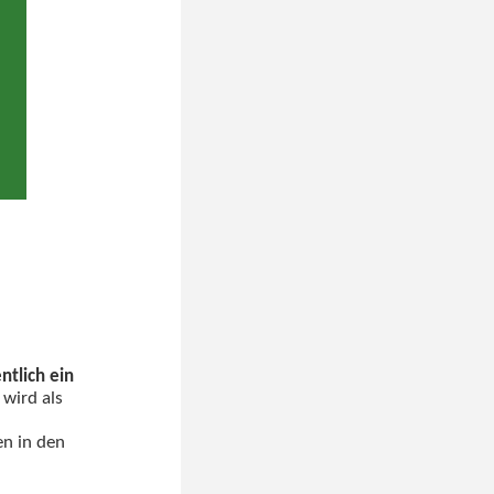
tlich ein
 wird als
en in den