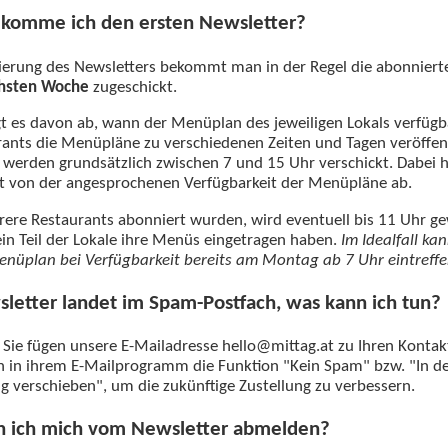
komme ich den ersten Newsletter?
ierung des Newsletters bekommt man in der Regel die abonnier
chsten Woche
zugeschickt.
t es davon ab, wann der Menüplan des jeweiligen Lokals verfügba
rants die Menüpläne zu verschiedenen Zeiten und Tagen veröffen
 werden grundsätzlich zwischen 7 und 15 Uhr verschickt. Dabei h
t von der angesprochenen Verfügbarkeit der Menüpläne ab.
re Restaurants abonniert wurden, wird eventuell bis 11 Uhr ge
in Teil der Lokale ihre Menüs eingetragen haben.
Im Idealfall ka
enüplan bei Verfügbarkeit bereits am Montag ab 7 Uhr eintreffe
letter landet im Spam-Postfach, was kann ich tun?
Sie fügen unsere E-Mailadresse hello@mittag.at zu Ihren Kontak
 in ihrem E-Mailprogramm die Funktion "Kein Spam" bzw. "In d
g verschieben", um die zukünftige Zustellung zu verbessern.
n ich mich vom Newsletter abmelden?