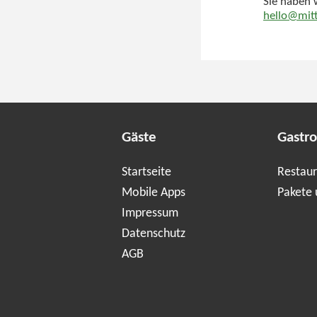
Sie haben 
hello@mit
Gäste
Gastr
Startseite
Restaur
Mobile Apps
Pakete 
Impressum
Datenschutz
AGB