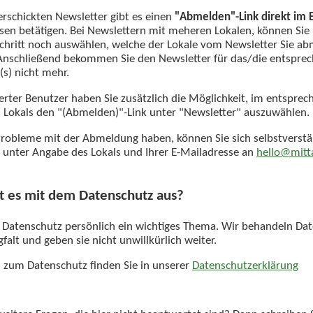
erschickten Newsletter gibt es einen
"Abmelden"-Link direkt im 
esen betätigen. Bei Newslettern mit meheren Lokalen, können Sie
chritt noch auswählen, welche der Lokale vom Newsletter Sie a
nschließend bekommen Sie den Newsletter für das/die entspre
(s) nicht mehr.
rierter Benutzer haben Sie zusätzlich die Möglichkeit, im entspre
s Lokals den "(Abmelden)"-Link unter "Newsletter" auszuwählen.
robleme mit der Abmeldung haben, können Sie sich selbstverstä
 unter Angabe des Lokals und Ihrer E-Mailadresse an
hello@mitt
t es mit dem Datenschutz aus?
r Datenschutz persönlich ein wichtiges Thema. Wir behandeln Da
falt und geben sie nicht unwillkürlich weiter.
ls zum Datenschutz finden Sie in unserer
Datenschutzerklärung