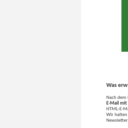
Was erwa
Nach dem E
E-Mail mi
HTML-E-Mai
Wir halten
Newsletter 