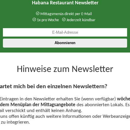
Habana Restaurant Newsletter
Mittagsmenüs direkt per E-Mail
1x pro Woche
Jederzeit kündbar
Hinweise zum Newsletter
rtet mich bei den einzelnen Newslettern?
intragen in den Newsletter erhalten Sie (wenn verfügbar)
wöchen
t dem Menüplan der Mittagsangebote
des abonnierten Lokals. Es
l verschickt und enthält keinen Anhang.
 uns offen künftig auch weitere Informationen oder Werbeanzeig
zu integrieren.