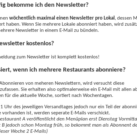
fig bekomme ich den Newsletter?
mmen
wöchentlich maximal einen Newsletter pro Lokal
, dessen 
ert haben. Wenn Sie mehrere Lokale abonniert haben, wird zusätz
ehrere Newsletter in einem E-Mail zu bündeln.
Newsletter kostenlos?
meldung zum Newsletter ist komplett kostenlos!
iert, wenn ich mehrere Restaurants abonniere?
bonnieren von meheren Newslettern, wird versucht diese
fassen. Sie erhalten also optimalerweise ein E-Mail mit allen a
 für die aktuelle Woche, sortiert nach Wochentagen.
1 Uhr des jeweiligen Versandtages jedoch nur ein Teil der abonn
vorhanden ist, werden seperate E-Mails verschickt.
 Restaurant A veröffentlicht den Menüplan erst Dienstag Vormitta
 B jedoch schon Montag früh, so bekommt man als Abonnent de
dieser Woche 2 E-Mails)