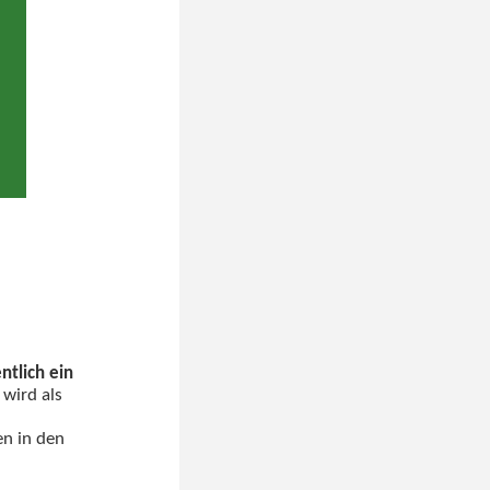
tlich ein
 wird als
en in den