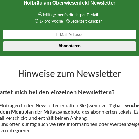
Hofbräu am Oberwiesenfeld Newsletter
Mittagsmenüs direkt per E-Mail
1x pro Woche
Jederzeit kündbar
Hinweise zum Newsletter
rtet mich bei den einzelnen Newslettern?
intragen in den Newsletter erhalten Sie (wenn verfügbar)
wöchen
t dem Menüplan der Mittagsangebote
des abonnierten Lokals. Es
l verschickt und enthält keinen Anhang.
 uns offen künftig auch weitere Informationen oder Werbeanzeig
zu integrieren.