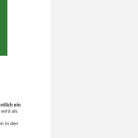
tlich ein
 wird als
en in den