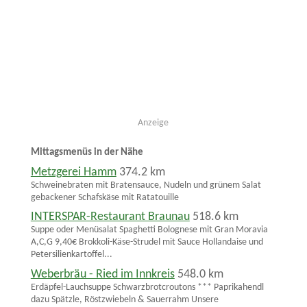
Anzeige
Mittagsmenüs in der Nähe
Metzgerei Hamm
374.2 km
Schweinebraten mit Bratensauce, Nudeln und grünem Salat
gebackener Schafskäse mit Ratatouille
INTERSPAR-Restaurant Braunau
518.6 km
Suppe oder Menüsalat Spaghetti Bolognese mit Gran Moravia
A,C,G 9,40€ Brokkoli-Käse-Strudel mit Sauce Hollandaise und
Petersilienkartoffel...
Weberbräu - Ried im Innkreis
548.0 km
Erdäpfel-Lauchsuppe Schwarzbrotcroutons *** Paprikahendl
dazu Spätzle, Röstzwiebeln & Sauerrahm Unsere