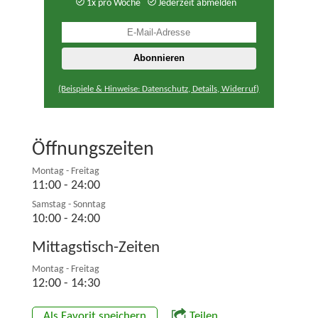
1x pro Woche
Jederzeit abmelden
(Beispiele & Hinweise: Datenschutz, Details, Widerruf)
Öffnungszeiten
Montag - Freitag
11:00 - 24:00
Samstag - Sonntag
10:00 - 24:00
Mittagstisch-Zeiten
Montag - Freitag
12:00 - 14:30
Als Favorit speichern
Teilen