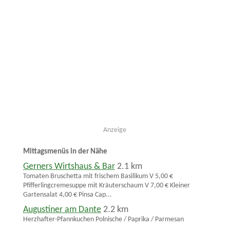
Anzeige
Mittagsmenüs in der Nähe
Gerners Wirtshaus & Bar
2.1 km
Tomaten Bruschetta mit frischem Basilikum V 5,00 €
Pfifferlingcremesuppe mit Kräuterschaum V 7,00 € Kleiner
Gartensalat 4,00 € Pinsa Cap...
Augustiner am Dante
2.2 km
Herzhafter-Pfannkuchen Polnische / Paprika / Parmesan