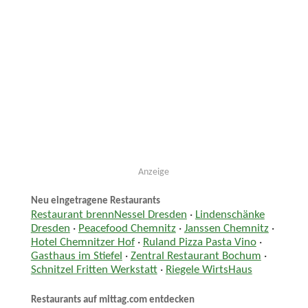
Anzeige
Neu eingetragene Restaurants
Restaurant brennNessel Dresden
·
Lindenschänke
Dresden
·
Peacefood Chemnitz
·
Janssen Chemnitz
·
Hotel Chemnitzer Hof
·
Ruland Pizza Pasta Vino
·
Gasthaus im Stiefel
·
Zentral Restaurant Bochum
·
Schnitzel Fritten Werkstatt
·
Riegele WirtsHaus
Restaurants auf mittag.com entdecken