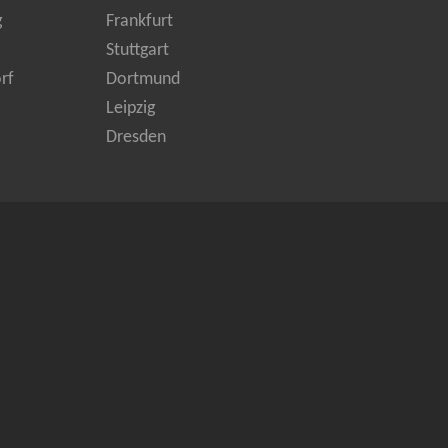
g
Frankfurt
Stuttgart
rf
Dortmund
Leipzig
Dresden