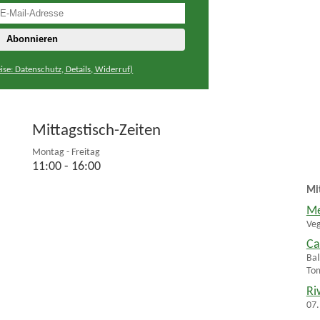
ise: Datenschutz, Details, Widerruf)
Mittagstisch-Zeiten
Montag - Freitag
11:00 - 16:00
Mi
Me
Ve
Ca
Bal
To
Ri
07.