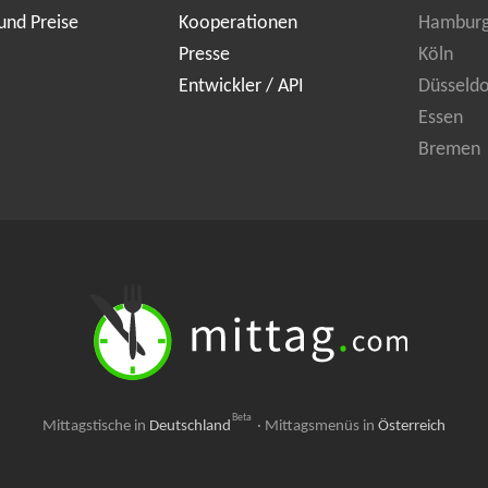
und Preise
Kooperationen
Hambur
Presse
Köln
Entwickler / API
Düsseldo
Essen
Bremen
Beta
Mittagstische in
Deutschland
·
Mittagsmenüs in
Österreich