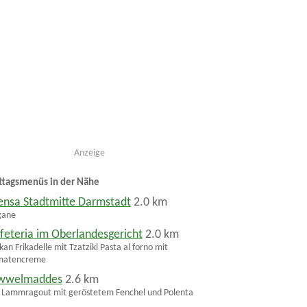
Anzeige
ttagsmenüs in der Nähe
nsa Stadtmitte Darmstadt
2.0 km
gane
feteria im Oberlandesgericht
2.0 km
kan Frikadelle mit Tzatziki Pasta al forno mit
matencreme
wwelmaddes
2.6 km
 Lammragout mit geröstetem Fenchel und Polenta