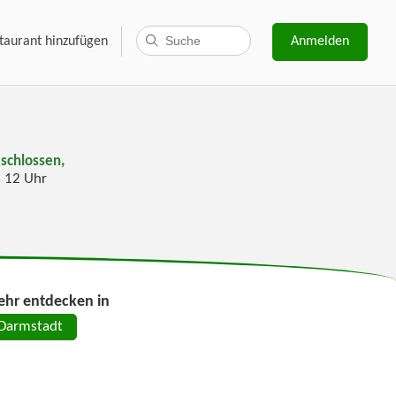
taurant hinzufügen
Anmelden
schlossen,
s 12 Uhr
hr entdecken in
Darmstadt