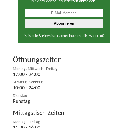
1x pro Woche
Jederzeit abmelden
(Beispiele & Hinweise: Datenschutz, Details, Widerruf)
Öffnungszeiten
Montag, Mittwoch - Freitag
17:00 - 24:00
Samstag - Sonntag
10:00 - 24:00
Dienstag
Ruhetag
Mittagstisch-Zeiten
Montag - Freitag
11:30 - 16:00