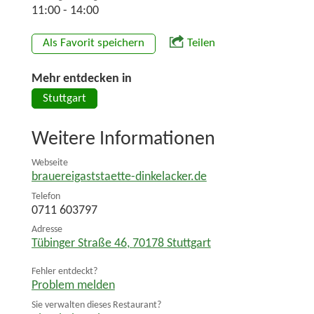
11:00 - 14:00
Als Favorit speichern
Teilen
Mehr entdecken in
Stuttgart
Weitere Informationen
Webseite
brauereigaststaette-dinkelacker.de
Telefon
0711 603797
Adresse
Tübinger Straße 46
,
70178
Stuttgart
Fehler entdeckt?
Problem melden
Sie verwalten dieses Restaurant?