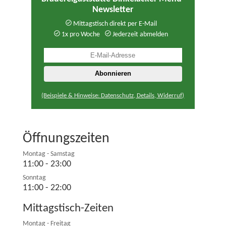
Newsletter
Mittagstisch direkt per E-Mail
1x pro Woche
Jederzeit abmelden
(Beispiele & Hinweise: Datenschutz, Details, Widerruf)
Öffnungszeiten
Montag - Samstag
11:00 - 23:00
Sonntag
11:00 - 22:00
Mittagstisch-Zeiten
Montag - Freitag