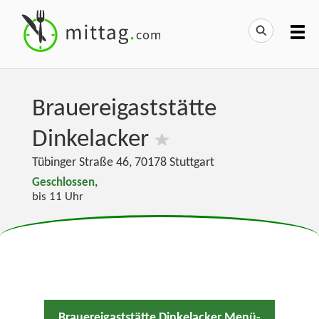
Brauereigaststätte
Dinkelacker
Tübinger Straße 46
,
70178
Stuttgart
Geschlossen,
bis 11 Uhr
Brauereigaststätte Dinkelacker Menü-