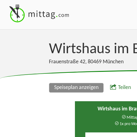
Wirtshaus im 
Frauenstraße 42
,
80469
München
Speiseplan anzeigen
Teilen
Wirtshaus im Br
Mittag
1x pro Wo