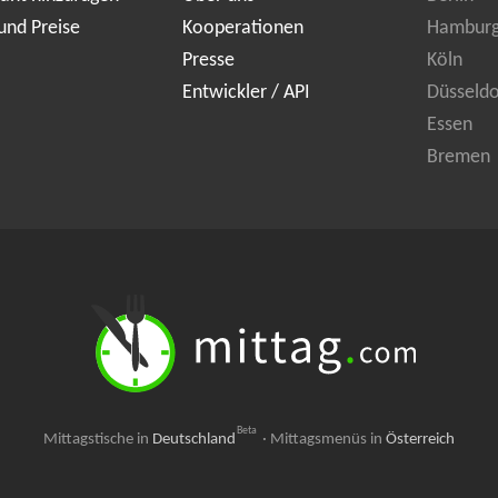
und Preise
Kooperationen
Hambur
Presse
Köln
Entwickler / API
Düsseldo
Essen
Bremen
Beta
Mittagstische in
Deutschland
·
Mittagsmenüs in
Österreich