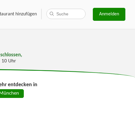
taurant hinzufügen
Anmelden
schlossen,
s 10 Uhr
hr entdecken in
München