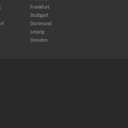
g
Frankfurt
Stuttgart
rf
Dortmund
Leipzig
Dresden