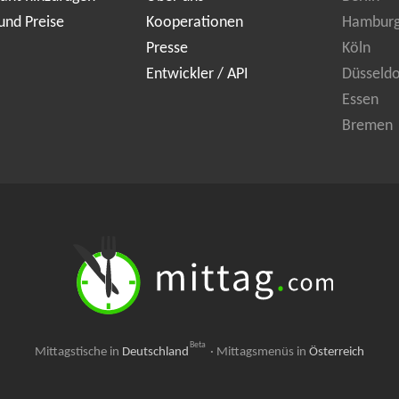
und Preise
Kooperationen
Hambur
Presse
Köln
Entwickler / API
Düsseldo
Essen
Bremen
Beta
Mittagstische in
Deutschland
·
Mittagsmenüs in
Österreich