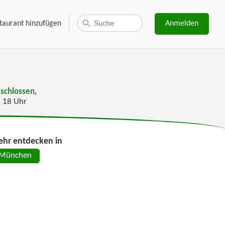
taurant hinzufügen
Anmelden
schlossen,
s 18 Uhr
hr entdecken in
München