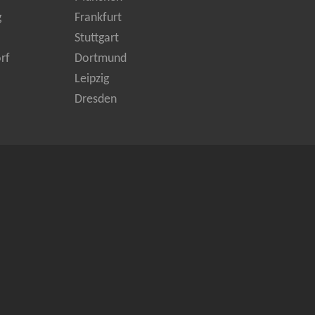
g
Frankfurt
Stuttgart
rf
Dortmund
Leipzig
Dresden