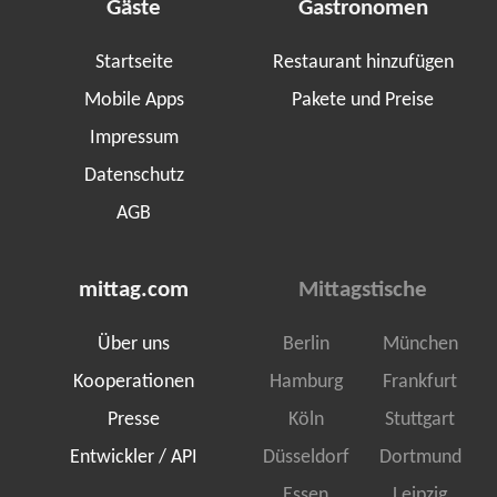
Gäste
Gastronomen
Startseite
Restaurant hinzufügen
Mobile Apps
Pakete und Preise
Impressum
Datenschutz
AGB
mittag.com
Mittagstische
Über uns
Berlin
München
Kooperationen
Hamburg
Frankfurt
Presse
Köln
Stuttgart
Entwickler / API
Düsseldorf
Dortmund
Essen
Leipzig