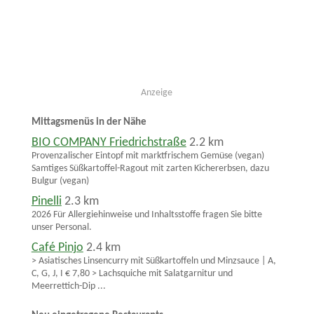
Anzeige
Mittagsmenüs in der Nähe
BIO COMPANY Friedrichstraße
2.2 km
Provenzalischer Eintopf mit marktfrischem Gemüse (vegan)
Samtiges Süßkartoffel-Ragout mit zarten Kichererbsen, dazu
Bulgur (vegan)
Pinelli
2.3 km
2026 Für Allergiehinweise und Inhaltsstoffe fragen Sie bitte
unser Personal.
Café Pinjo
2.4 km
> Asiatisches Linsencurry mit Süßkartoffeln und Minzsauce | A,
C, G, J, I € 7,80 > Lachsquiche mit Salatgarnitur und
Meerrettich-Dip ...