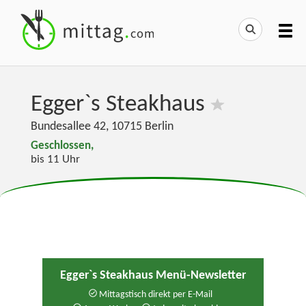
Egger`s Steakhaus
Bundesallee 42
,
10715
Berlin
Geschlossen,
bis 11 Uhr
Egger`s Steakhaus Menü-Newsletter
Mittagstisch direkt per E-Mail