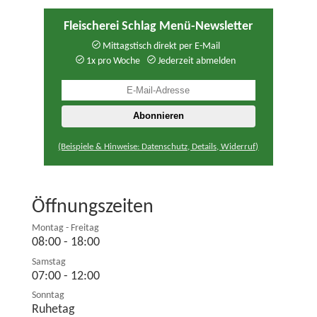
Fleischerei Schlag Menü-Newsletter
Mittagstisch direkt per E-Mail
1x pro Woche
Jederzeit abmelden
(Beispiele & Hinweise: Datenschutz, Details, Widerruf)
Öffnungszeiten
Montag - Freitag
08:00 - 18:00
Samstag
07:00 - 12:00
Sonntag
Ruhetag