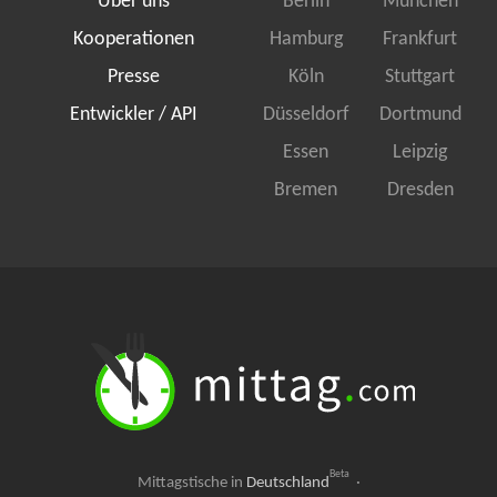
Über uns
Berlin
München
Kooperationen
Hamburg
Frankfurt
Presse
Köln
Stuttgart
Entwickler / API
Düsseldorf
Dortmund
Essen
Leipzig
Bremen
Dresden
Beta
Mittagstische in
Deutschland
·