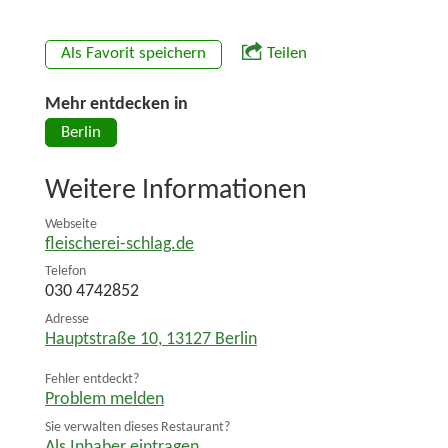
Als Favorit speichern
Teilen
Mehr entdecken in
Berlin
Weitere Informationen
Webseite
fleischerei-schlag.de
Telefon
030 4742852
Adresse
Hauptstraße 10
,
13127
Berlin
Fehler entdeckt?
Problem melden
Sie verwalten dieses Restaurant?
Als Inhaber eintragen