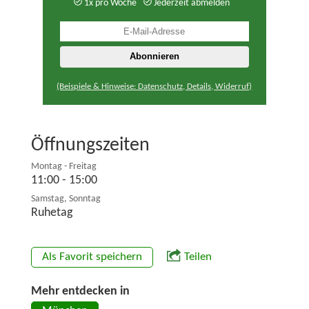
1x pro Woche
Jederzeit abmelden
(Beispiele & Hinweise: Datenschutz, Details, Widerruf)
Öffnungszeiten
Montag - Freitag
11:00 - 15:00
Samstag, Sonntag
Ruhetag
Als Favorit speichern
Teilen
Mehr entdecken in