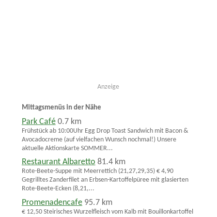
Anzeige
Mittagsmenüs in der Nähe
Park Café
0.7 km
Frühstück ab 10:00Uhr Egg Drop Toast Sandwich mit Bacon &
Avocadocreme (auf vielfachen Wunsch nochmal!) Unsere
aktuelle Aktionskarte SOMMER...
Restaurant Albaretto
81.4 km
Rote-Beete-Suppe mit Meerrettich (21,27,29,35) € 4,90
Gegrilltes Zanderfilet an Erbsen-Kartoffelpüree mit glasierten
Rote-Beete-Ecken (8,21,...
Promenadencafe
95.7 km
€ 12,50 Steirisches Wurzelfleisch vom Kalb mit Bouillonkartoffel