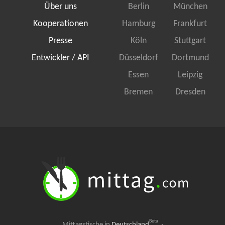
Über uns
Berlin
München
Kooperationen
Hamburg
Frankfurt
Presse
Köln
Stuttgart
Entwickler / API
Düsseldorf
Dortmund
Essen
Leipzig
Bremen
Dresden
Beta
Mittagstische in
Deutschland
·