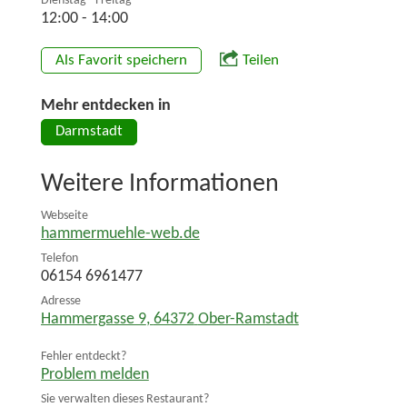
Dienstag - Freitag
12:00 - 14:00
Als Favorit speichern
Teilen
Mehr entdecken in
Darmstadt
Weitere Informationen
Webseite
hammermuehle-web.de
Telefon
06154 6961477
Adresse
Hammergasse 9
,
64372
Ober-Ramstadt
Fehler entdeckt?
Problem melden
Sie verwalten dieses Restaurant?