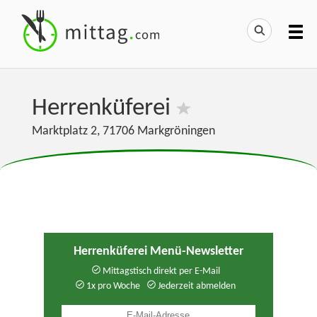
Herrenküferei
Marktplatz 2
,
71706
Markgröningen
Herrenküferei Menü-Newsletter
Mittagstisch direkt per E-Mail
1x pro Woche
Jederzeit abmelden