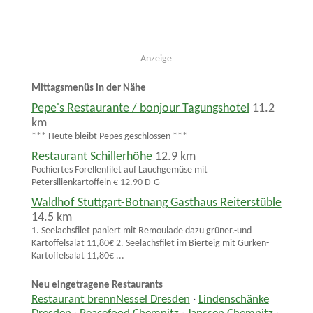
Anzeige
Mittagsmenüs in der Nähe
Pepe's Restaurante / bonjour Tagungshotel
11.2
km
*** Heute bleibt Pepes geschlossen ***
Restaurant Schillerhöhe
12.9 km
Pochiertes Forellenfilet auf Lauchgemüse mit
Petersilienkartoffeln € 12.90 D-G
Waldhof Stuttgart-Botnang Gasthaus Reiterstüble
14.5 km
1. Seelachsfilet paniert mit Remoulade dazu grüner.-und
Kartoffelsalat 11,80€ 2. Seelachsfilet im Bierteig mit Gurken-
Kartoffelsalat 11,80€ ...
Neu eingetragene Restaurants
Restaurant brennNessel Dresden
·
Lindenschänke