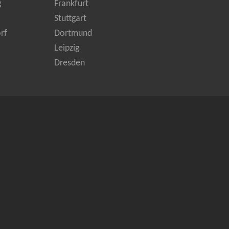
g
Frankfurt
Stuttgart
rf
Dortmund
Leipzig
Dresden