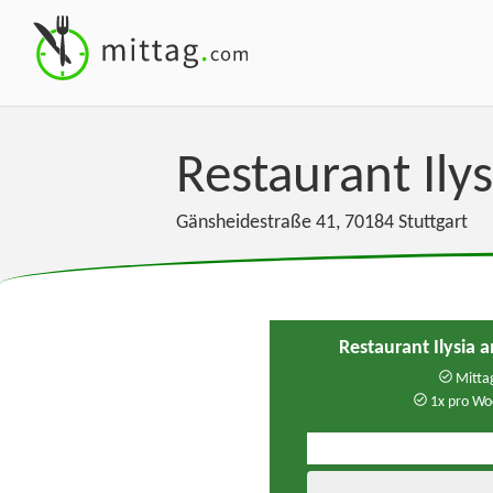
Restaurant Il
Gänsheidestraße 41
,
70184
Stuttgart
Restaurant Ilysia
Mittag
1x pro Wo