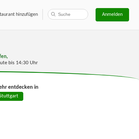
taurant hinzufügen
Anmelden
fen,
ute bis 14:30 Uhr
hr entdecken in
Stuttgart