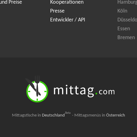
und Preise
Kooperationen
Hambur
Presse
Köln
Entwickler / API
Düsseldo
Essen
Bremen
Beta
Mittagstische in
Deutschland
·
Mittagsmenüs in
Österreich