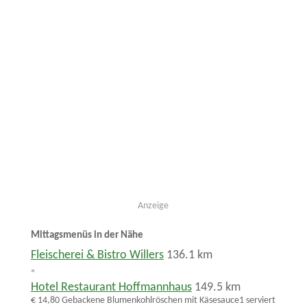
Anzeige
Mittagsmenüs in der Nähe
Fleischerei & Bistro Willers
136.1 km
„
Hotel Restaurant Hoffmannhaus
149.5 km
€ 14,80 Gebackene Blumenkohlröschen mit Käsesauce1 serviert