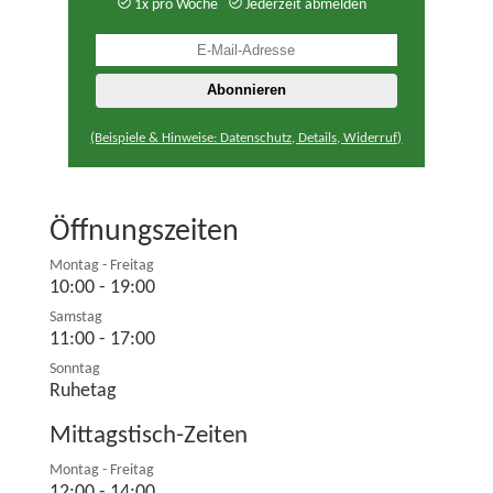
1x pro Woche
Jederzeit abmelden
(Beispiele & Hinweise: Datenschutz, Details, Widerruf)
Öffnungszeiten
Montag - Freitag
10:00 - 19:00
Samstag
11:00 - 17:00
Sonntag
Ruhetag
Mittagstisch-Zeiten
Montag - Freitag
12:00 - 14:00