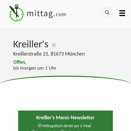
Kreiller's
Kreillerstraße 21
,
81673
München
Offen,
bis morgen um 1 Uhr
Kreiller's Menü-Newsletter
Mittagstisch direkt per E-Mail