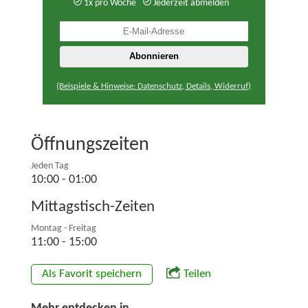
1x pro Woche
Jederzeit abmelden
(Beispiele & Hinweise: Datenschutz, Details, Widerruf)
Öffnungszeiten
Jeden Tag
10:00 - 01:00
Mittagstisch-Zeiten
Montag - Freitag
11:00 - 15:00
Als Favorit speichern
Teilen