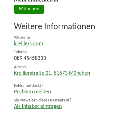
Mehr entdecken in
München
Weitere Informationen
Webseite
kreillers.com
Telefon
089 45458333
Adresse
Kreillerstraße 21
,
81673
München
Fehler entdeckt?
Problem melden
Sie verwalten dieses Restaurant?
Als Inhaber eintragen