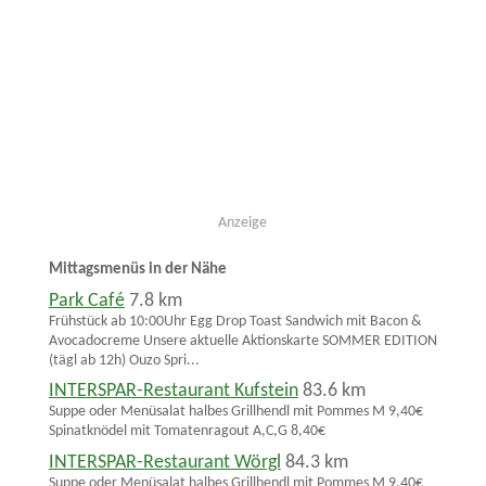
Anzeige
Mittagsmenüs in der Nähe
Park Café
7.8 km
Frühstück ab 10:00Uhr Egg Drop Toast Sandwich mit Bacon &
Avocadocreme Unsere aktuelle Aktionskarte SOMMER EDITION
(tägl ab 12h) Ouzo Spri...
INTERSPAR-Restaurant Kufstein
83.6 km
Suppe oder Menüsalat halbes Grillhendl mit Pommes M 9,40€
Spinatknödel mit Tomatenragout A,C,G 8,40€
INTERSPAR-Restaurant Wörgl
84.3 km
Suppe oder Menüsalat halbes Grillhendl mit Pommes M 9,40€