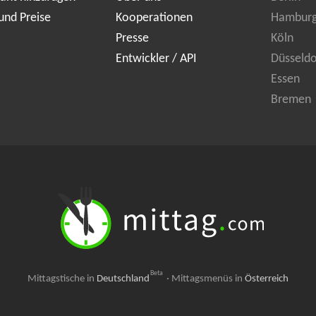
und Preise
Kooperationen
Hambur
Presse
Köln
Entwickler / API
Düsseldo
Essen
Bremen
Beta
Mittagstische in
Deutschland
·
Mittagsmenüs in
Österreich