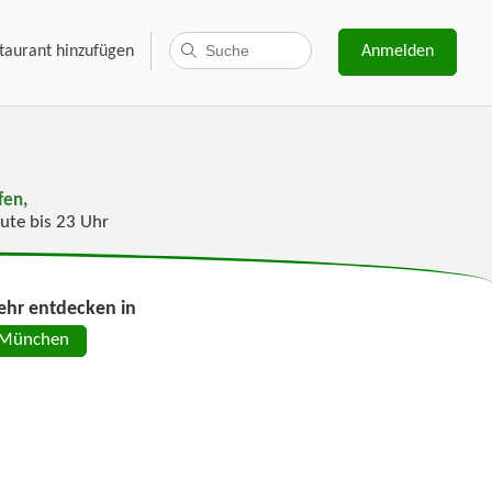
taurant hinzufügen
Anmelden
fen,
ute bis 23 Uhr
hr entdecken in
München