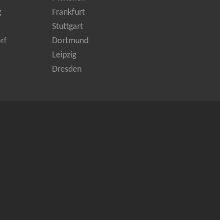
g
Frankfurt
Stuttgart
rf
Dortmund
Leipzig
Dresden