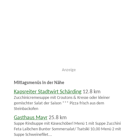
Anzeige
Mittagsmenüs in der Nähe
Kapsreiter Stadtwirt Schärding
12.8 km
Zucchinicremesuppe mit Croutons & Kresse oder kleiner
gemischter Salat der Saison *** Pizza frisch aus dem
Steinbackofen
Gasthaus Mayr
25.8 km
Suppe Rindsuppe mit Käseschöberl Menü 1 mit Suppe Zucchini
Feta Laibchen Bunter Sommersalat/ Tsatsiki 10,00 Menü 2 mit
Suppe Schweinefilet...