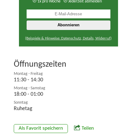
1x pro Woche
Jederzeit abmelden
(Beispiele & Hinweise: Datenschutz, Details, Widerruf)
Öffnungszeiten
Montag - Freitag
11:30 - 14:30
Montag - Samstag
18:00 - 01:00
Sonntag
Ruhetag
Als Favorit speichern
Teilen