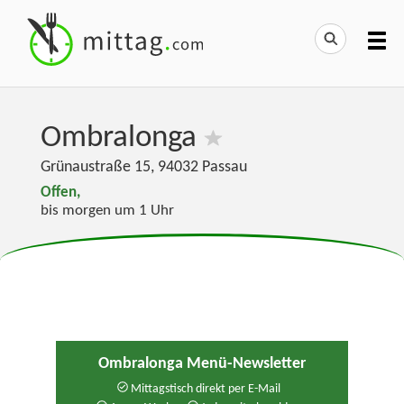
Ombralonga
Grünaustraße 15
,
94032
Passau
Offen,
bis morgen um 1 Uhr
Ombralonga Menü-Newsletter
Mittagstisch direkt per E-Mail