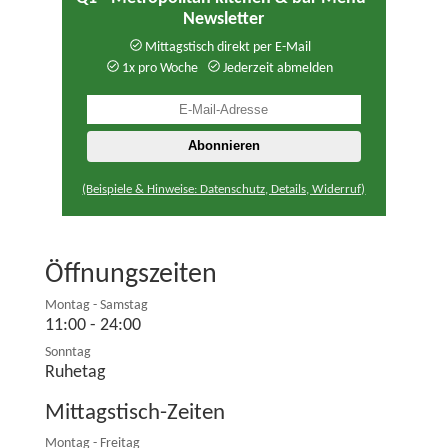
Newsletter
Mittagstisch direkt per E-Mail
1x pro Woche
Jederzeit abmelden
(Beispiele & Hinweise: Datenschutz, Details, Widerruf)
Öffnungszeiten
Montag - Samstag
11:00 - 24:00
Sonntag
Ruhetag
Mittagstisch-Zeiten
Montag - Freitag