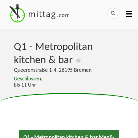
Q1 - Metropolitan
kitchen & bar
Queerenstraße 1-4
,
28195
Bremen
Geschlossen,
bis 11 Uhr
Q1 - Metropolitan kitchen & bar Menü-