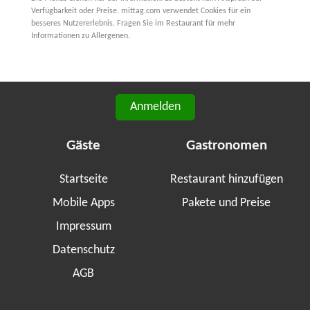
Verfügbarkeit oder Preise. mittag.com verwendet Cookies für ein
besseres Nutzererlebnis. Fragen Sie im Restaurant für mehr
Informationen zu Allergenen.
Anmelden
Gäste
Gastronomen
Startseite
Restaurant hinzufügen
Mobile Apps
Pakete und Preise
Impressum
Datenschutz
AGB