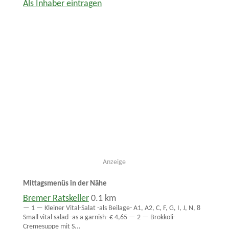
Als Inhaber eintragen
Anzeige
Mittagsmenüs in der Nähe
Bremer Ratskeller
0.1 km
— 1 — Kleiner Vital-Salat -als Beilage- A1, A2, C, F, G, I, J, N, 8
Small vital salad -as a garnish- € 4,65 — 2 — Brokkoli-
Cremesuppe mit S...