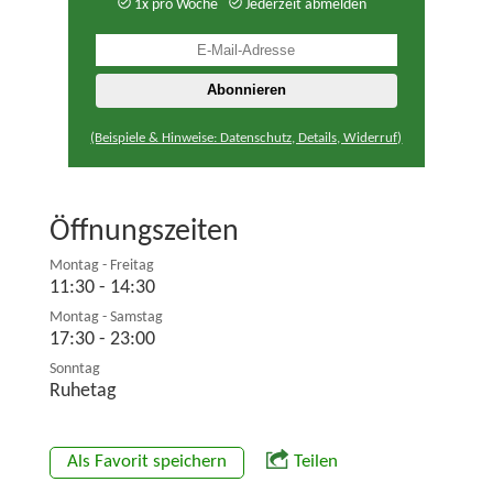
1x pro Woche
Jederzeit abmelden
(Beispiele & Hinweise: Datenschutz, Details, Widerruf)
Öffnungszeiten
Montag - Freitag
11:30 - 14:30
Montag - Samstag
17:30 - 23:00
Sonntag
Ruhetag
Als Favorit speichern
Teilen