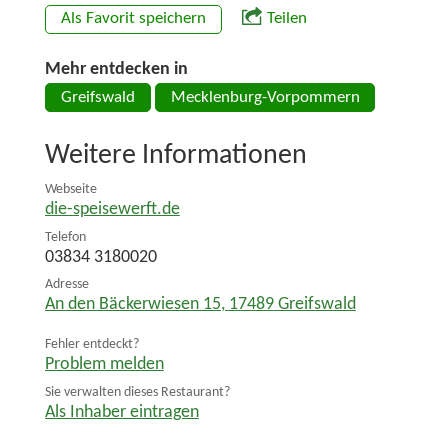
Als Favorit speichern
Teilen
Mehr entdecken in
Greifswald
Mecklenburg-Vorpommern
Weitere Informationen
Webseite
die-speisewerft.de
Telefon
03834 3180020
Adresse
An den Bäckerwiesen 15
,
17489
Greifswald
Fehler entdeckt?
Problem melden
Sie verwalten dieses Restaurant?
Als Inhaber eintragen