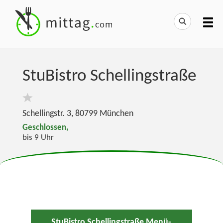
StuBistro Schellingstraße
Schellingstr. 3
,
80799
München
Geschlossen,
bis 9 Uhr
StuBistro Schellingstraße Menü-