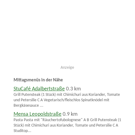
Anzeige
Mittagsmenüs in der Nähe
StuCafé Adalbertstraße
0.3 km
Grill Putensteak (1 Stück) mit Chimichuri aus Koriander, Tomate
und Petersilie C A Vegetarisch/fleischlos Spinatknödel mit
Bergkäsesauce ...
Mensa Leopoldstraße
0.9 km
Pasta Pasta mit "Räuchertofubolognese" A B Grill Putensteak (1
Stück) mit Chimichuri aus Koriander, Tomate und Petersilie C A
Studitop...