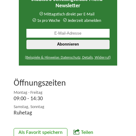
Newsletter
Mittagstisch direkt per E-Mail
1x pro Woche
Jederzeit abmelden
(Beispiele & Hinweise: Datenschutz, Details, Widerruf)
Öffnungszeiten
Montag - Freitag
09:00 - 14:30
Samstag, Sonntag
Ruhetag
Als Favorit speichern
Teilen