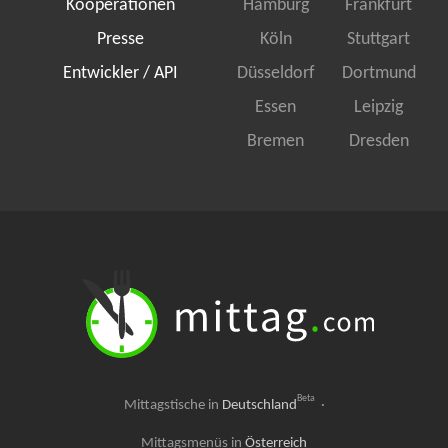
Kooperationen
Hamburg
Frankfurt
Presse
Köln
Stuttgart
Entwickler / API
Düsseldorf
Dortmund
Essen
Leipzig
Bremen
Dresden
Beta
Mittagstische in
Deutschland
·
Mittagsmenüs in
Österreich