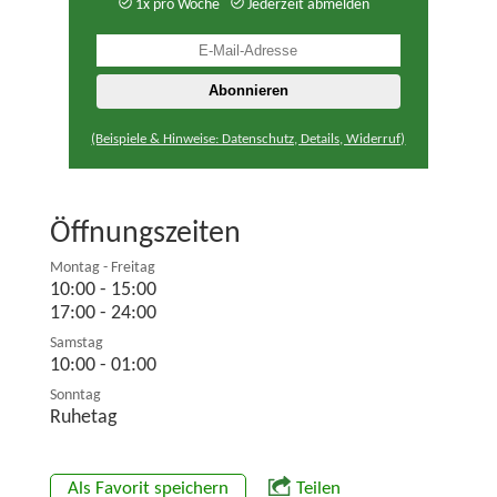
1x pro Woche
Jederzeit abmelden
(Beispiele & Hinweise: Datenschutz, Details, Widerruf)
Öffnungszeiten
Montag - Freitag
10:00 - 15:00
17:00 - 24:00
Samstag
10:00 - 01:00
Sonntag
Ruhetag
Als Favorit speichern
Teilen