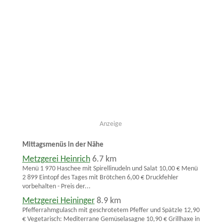
Anzeige
Mittagsmenüs in der Nähe
Metzgerei Heinrich
6.7 km
Menü 1 970 Haschee mit Spirellinudeln und Salat 10,00 € Menü
2 899 Eintopf des Tages mit Brötchen 6,00 € Druckfehler
vorbehalten - Preis der...
Metzgerei Heininger
8.9 km
Pfefferrahmgulasch mit geschrotetem Pfeffer und Spätzle 12,90
€ Vegetarisch: Mediterrane Gemüselasagne 10,90 € Grillhaxe in