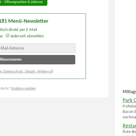
1 - Öffnungszeiten & Adresse
 181 Menü-Newsletter
isch direkt per E-Mail
he
Jederzeit abmelden
e: Datenschutz, Details, Widerruf)
tdeckt?
Problem melden
Mittag
Park 
Frühstü
Bacon &
nochmal
Resta
Rote-Be