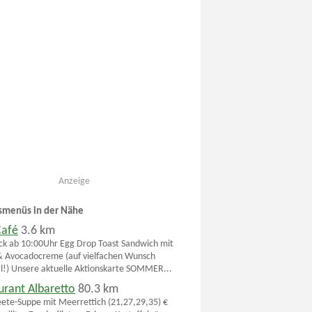
Anzeige
smenüs in der Nähe
Café
3.6 km
ck ab 10:00Uhr Egg Drop Toast Sandwich mit
 Avocadocreme (auf vielfachen Wunsch
!) Unsere aktuelle Aktionskarte SOMMER...
urant Albaretto
80.3 km
ete-Suppe mit Meerrettich (21,27,29,35) €