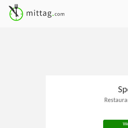
Sp
Restaura
We