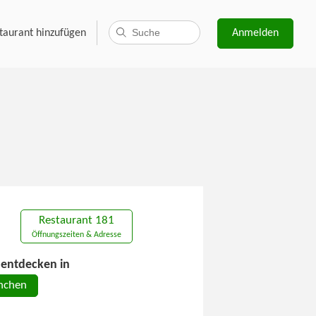
taurant hinzufügen
Anmelden
Restaurant 181
Öffnungszeiten & Adresse
entdecken in
nchen