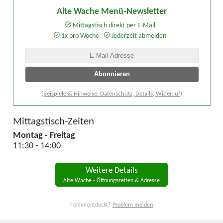
Alte Wache Menü-Newsletter
Mittagstisch direkt per E-Mail
1x pro Woche
Jederzeit abmelden
(Beispiele & Hinweise: Datenschutz, Details, Widerruf)
Mittagstisch-Zeiten
Montag - Freitag
11:30 - 14:00
Weitere Details
Alte Wache - Öffnungszeiten & Adresse
Fehler entdeckt?
Problem melden