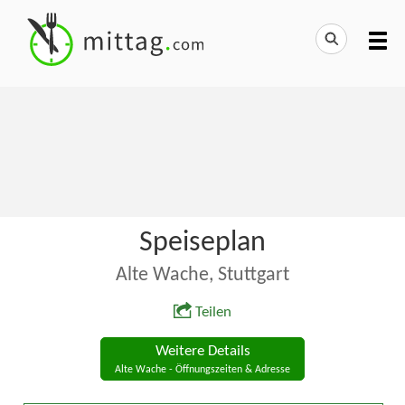
Speiseplan
Alte Wache, Stuttgart
Teilen
Weitere Details
Alte Wache - Öffnungszeiten & Adresse