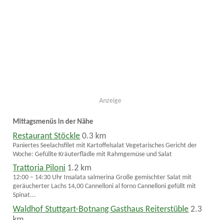
Anzeige
Mittagsmenüs in der Nähe
Restaurant Stöckle
0.3 km
Paniertes Seelachsfilet mit Kartoffelsalat Vegetarisches Gericht der
Woche: Gefüllte Kräuterflädle mit Rahmgemüse und Salat
Trattoria Piloni
1.2 km
12:00 – 14:30 Uhr Insalata salmerina Große gemischter Salat mit
geräucherter Lachs 14,00 Cannelloni al forno Cannelloni gefüllt mit
Spinat...
Waldhof Stuttgart-Botnang Gasthaus Reiterstüble
2.3
km