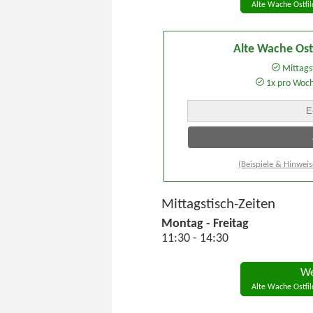
Alte Wache Ostfil
Alte Wache Ost
Mittagst
1x pro Woc
(Beispiele & Hinweis
Mittagstisch-Zeiten
Montag - Freitag
11:30 - 14:30
We
Alte Wache Ostfil