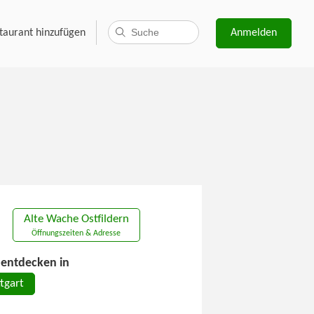
taurant hinzufügen
Anmelden
Alte Wache Ostfildern
Öffnungszeiten & Adresse
entdecken in
tgart