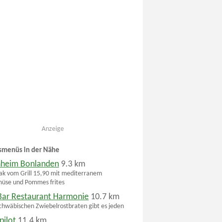
Anzeige
smenüs in der Nähe
heim Bonlanden
9.3 km
ak vom Grill 15,90 mit mediterranem
müse und Pommes frites
Bar Restaurant Harmonie
10.7 km
chwäbischen Zwiebelrostbraten gibt es jeden
pilot
11.4 km