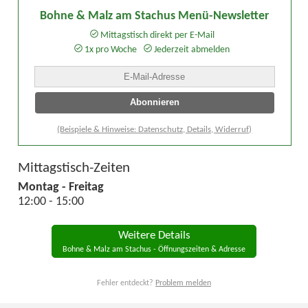
Bohne & Malz am Stachus Menü-Newsletter
Mittagstisch direkt per E-Mail
1x pro Woche
Jederzeit abmelden
(Beispiele & Hinweise: Datenschutz, Details, Widerruf)
Mittagstisch-Zeiten
Montag - Freitag
12:00 - 15:00
Weitere Details
Bohne & Malz am Stachus - Öffnungszeiten & Adresse
Fehler entdeckt?
Problem melden