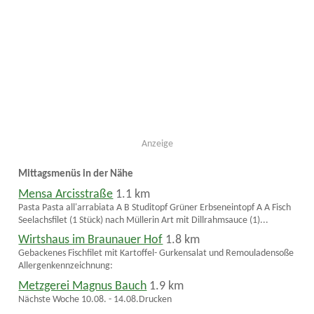
Anzeige
Mittagsmenüs in der Nähe
Mensa Arcisstraße
1.1 km
Pasta Pasta all'arrabiata A B Studitopf Grüner Erbseneintopf A A Fisch
Seelachsfilet (1 Stück) nach Müllerin Art mit Dillrahmsauce (1)...
Wirtshaus im Braunauer Hof
1.8 km
Gebackenes Fischfilet mit Kartoffel- Gurkensalat und Remouladensoße
Allergenkennzeichnung:
Metzgerei Magnus Bauch
1.9 km
Nächste Woche 10.08. - 14.08.Drucken