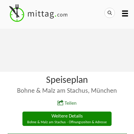
Speiseplan
Bohne & Malz am Stachus, München
Teilen
Weitere Details
Bohne & Malz am Stachus - Öffnungszeiten & Adresse