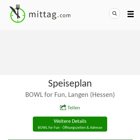
Speiseplan
BOWL for Fun, Langen (Hessen)
Teilen
Weitere Details
BOWL for Fun - Öffnungszeiten & Adresse