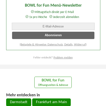
BOWL for Fun Menü-Newsletter
Mittagstisch direkt per E-Mail
1x pro Woche
Jederzeit abmelden
(Beispiele & Hinweise: Datenschutz, Details, Widerruf)
Fehler entdeckt?
Problem melden
BOWL for Fun
Öffnungszeiten & Adresse
Mehr entdecken in
Darmstadt
Frankfurt am Main