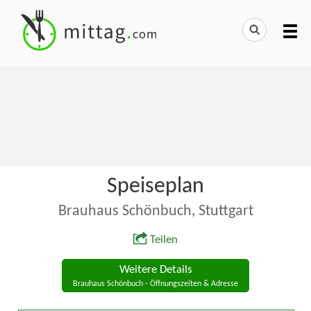
Speiseplan
Brauhaus Schönbuch, Stuttgart
Teilen
Weitere Details
Brauhaus Schönbuch - Öffnungszeiten & Adresse