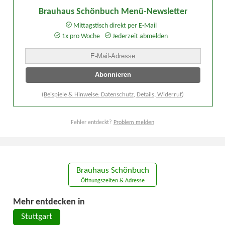
Brauhaus Schönbuch Menü-Newsletter
Mittagstisch direkt per E-Mail
1x pro Woche
Jederzeit abmelden
(Beispiele & Hinweise: Datenschutz, Details, Widerruf)
Fehler entdeckt?
Problem melden
Brauhaus Schönbuch
Öffnungszeiten & Adresse
Mehr entdecken in
Stuttgart