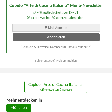
Cupido ''Arte di Cucina Italiana'' Menü-Newsletter
Mittagstisch direkt per E-Mail
1x pro Woche
Jederzeit abmelden
(Beispiele & Hinweise: Datenschutz, Details, Widerruf)
Fehler entdeckt?
Problem melden
Cupido ''Arte di Cucina Italiana''
Öffnungszeiten & Adresse
Mehr entdecken in
München