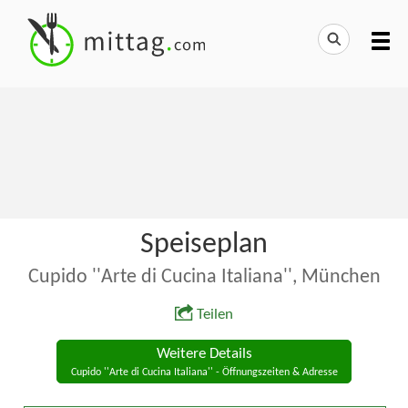
Speiseplan
Cupido ''Arte di Cucina Italiana'', München
Teilen
Weitere Details
Cupido ''Arte di Cucina Italiana'' - Öffnungszeiten & Adresse