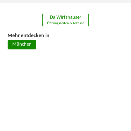
Da Wirtshauser
Öffnungszeiten & Adresse
Mehr entdecken in
München