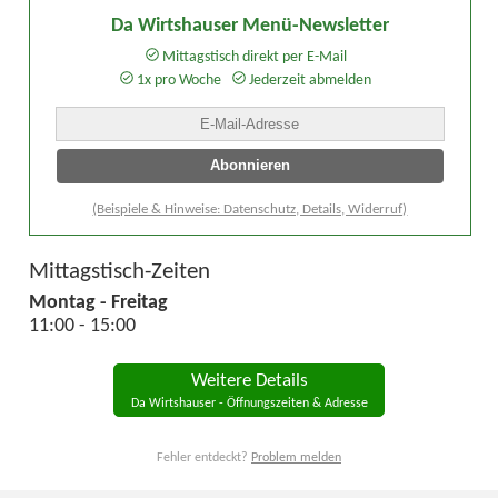
Da Wirtshauser Menü-Newsletter
Mittagstisch direkt per E-Mail
1x pro Woche
Jederzeit abmelden
(Beispiele & Hinweise: Datenschutz, Details, Widerruf)
Mittagstisch-Zeiten
Montag - Freitag
11:00 - 15:00
Weitere Details
Da Wirtshauser - Öffnungszeiten & Adresse
Fehler entdeckt?
Problem melden