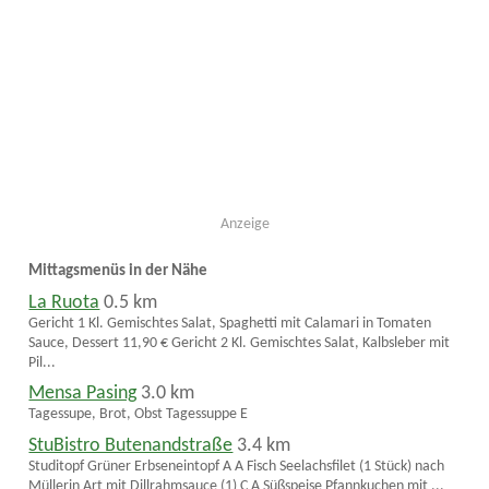
Anzeige
Mittagsmenüs in der Nähe
La Ruota
0.5 km
Gericht 1 Kl. Gemischtes Salat, Spaghetti mit Calamari in Tomaten
Sauce, Dessert 11,90 € Gericht 2 Kl. Gemischtes Salat, Kalbsleber mit
Pil...
Mensa Pasing
3.0 km
Tagessupe, Brot, Obst Tagessuppe E
StuBistro Butenandstraße
3.4 km
Studitopf Grüner Erbseneintopf A A Fisch Seelachsfilet (1 Stück) nach
Müllerin Art mit Dillrahmsauce (1) C A Süßspeise Pfannkuchen mit ...