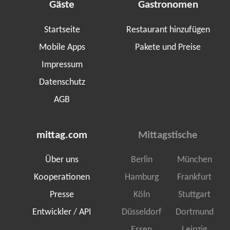
Gäste
Gastronomen
Startseite
Restaurant hinzufügen
Mobile Apps
Pakete und Preise
Impressum
Datenschutz
AGB
mittag.com
Mittagstische
Über uns
Berlin
München
Kooperationen
Hamburg
Frankfurt
Presse
Köln
Stuttgart
Entwickler / API
Düsseldorf
Dortmund
Essen
Leipzig