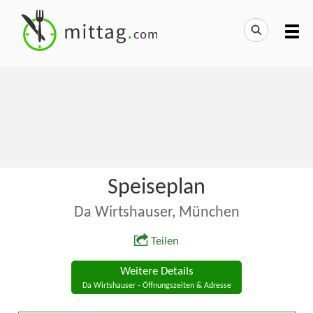
Speiseplan
Da Wirtshauser, München
Teilen
Weitere Details
Da Wirtshauser - Öffnungszeiten & Adresse