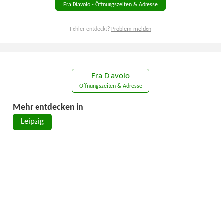
Fra Diavolo - Öffnungszeiten & Adresse
Fehler entdeckt?
Problem melden
Fra Diavolo
Öffnungszeiten & Adresse
Mehr entdecken in
Leipzig