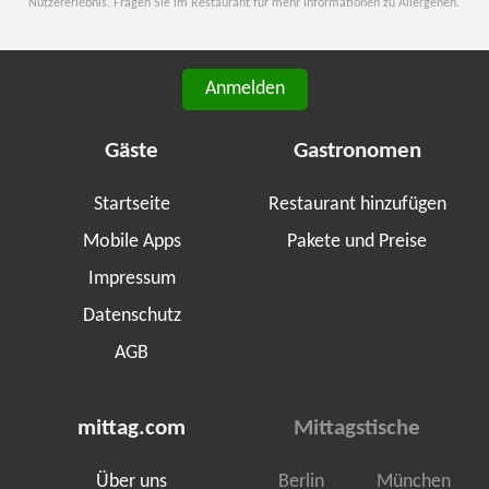
Nutzererlebnis. Fragen Sie im Restaurant für mehr Informationen zu Allergenen.
Anmelden
Gäste
Gastronomen
Startseite
Restaurant hinzufügen
Mobile Apps
Pakete und Preise
Impressum
Datenschutz
AGB
mittag.com
Mittagstische
Über uns
Berlin
München