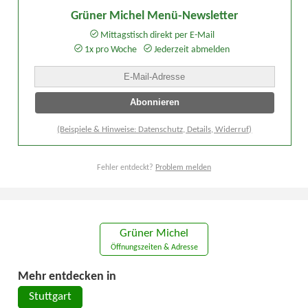
Grüner Michel Menü-Newsletter
Mittagstisch direkt per E-Mail
1x pro Woche
Jederzeit abmelden
(Beispiele & Hinweise: Datenschutz, Details, Widerruf)
Fehler entdeckt?
Problem melden
Grüner Michel
Öffnungszeiten & Adresse
Mehr entdecken in
Stuttgart