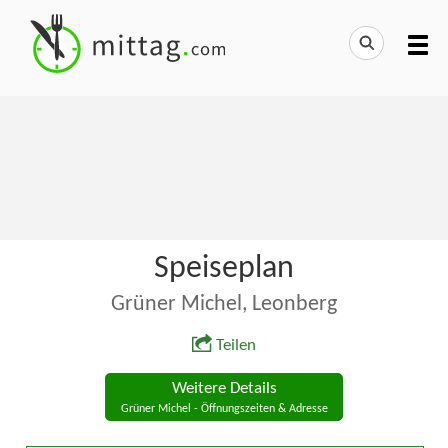
Speiseplan
Grüner Michel, Leonberg
Teilen
Weitere Details
Grüner Michel - Öffnungszeiten & Adresse