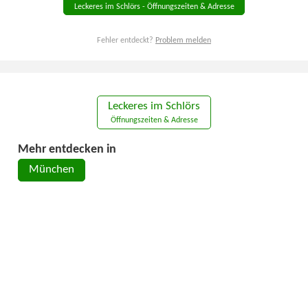
Leckeres im Schlörs - Öffnungszeiten & Adresse
Fehler entdeckt?
Problem melden
Leckeres im Schlörs
Öffnungszeiten & Adresse
Mehr entdecken in
München