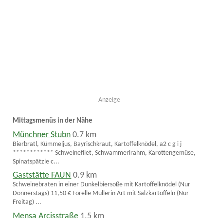
Anzeige
Mittagsmenüs in der Nähe
Münchner Stubn
0.7 km
Bierbratl, Kümmeljus, Bayrischkraut, Kartoffelknödel, a2 c g i j
************ Schweinefilet, Schwammerlrahm, Karottengemüse,
Spinatspätzle c...
Gaststätte FAUN
0.9 km
Schweinebraten in einer Dunkelbiersoße mit Kartoffelknödel (Nur
Donnerstags) 11,50 € Forelle Müllerin Art mit Salzkartoffeln (Nur
Freitag) ...
Mensa Arcisstraße
1.5 km