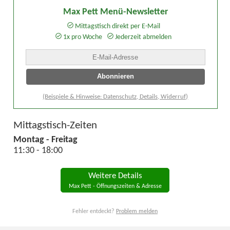
Max Pett Menü-Newsletter
Mittagstisch direkt per E-Mail
1x pro Woche
Jederzeit abmelden
(Beispiele & Hinweise: Datenschutz, Details, Widerruf)
Mittagstisch-Zeiten
Montag - Freitag
11:30 - 18:00
Weitere Details
Max Pett - Öffnungszeiten & Adresse
Fehler entdeckt?
Problem melden