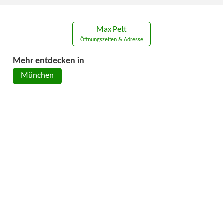
Max Pett
Öffnungszeiten & Adresse
Mehr entdecken in
München