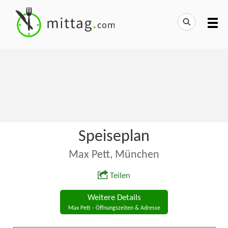
Speiseplan
Max Pett, München
Teilen
Weitere Details
Max Pett - Öffnungszeiten & Adresse