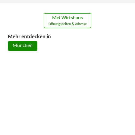
Mei Wirtshaus
Öffnungszeiten & Adresse
Mehr entdecken in
München