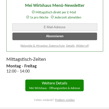
Mei Wirtshaus Menü-Newsletter
Mittagstisch direkt per E-Mail
1x pro Woche
Jederzeit abmelden
(Beispiele & Hinweise: Datenschutz, Details, Widerruf)
Mittagstisch-Zeiten
Montag - Freitag
12:00 - 14:00
Weitere Details
Mei Wirtshaus - Öffnungszeiten & Adresse
Fehler entdeckt?
Problem melden