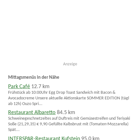
Anzeige
Mittagsmenüs in der Nähe
Park Café
12.7 km
Frühstück ab 10:00Uhr Egg Drop Toast Sandwich mit Bacon &
Avocadocreme Unsere aktuelle Aktionskarte SOMMER EDITION (tägl
ab 12h) Ouzo Spri...
Restaurant Albaretto
84.5 km
Schweinegeschnetzeltes auf Duftreis mit Gemüsestreifen und Teriyaki
Soße (21,29,35) € 9,90 Gefüllte Kalbsbrust mit (Tomaten-Mozzarella)
Spät...
INTERSPAR-Restaurant Kufstein
95.0 km