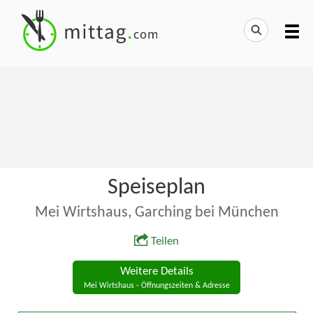
Speiseplan
Mei Wirtshaus, Garching bei München
Teilen
Weitere Details
Mei Wirtshaus - Öffnungszeiten & Adresse