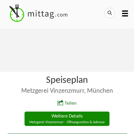
Speiseplan
Metzgerei Vinzenzmurr, München
Teilen
Weitere Details
Metzgerei Vinzenzmurr - Öffnungszeiten & Adresse