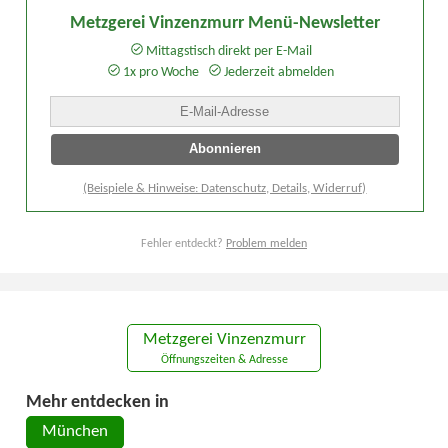
Metzgerei Vinzenzmurr Menü-Newsletter
Mittagstisch direkt per E-Mail
1x pro Woche
Jederzeit abmelden
(Beispiele & Hinweise: Datenschutz, Details, Widerruf)
Fehler entdeckt?
Problem melden
Metzgerei Vinzenzmurr
Öffnungszeiten & Adresse
Mehr entdecken in
München