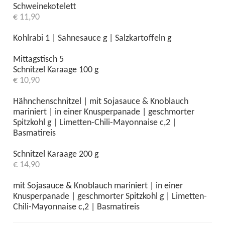
Schweinekotelett
€ 11,90
Kohlrabi 1 | Sahnesauce g | Salzkartoffeln g
Mittagstisch 5
Schnitzel Karaage 100 g
€ 10,90
Hähnchenschnitzel | mit Sojasauce & Knoblauch
mariniert | in einer Knusperpanade | geschmorter
Spitzkohl g | Limetten-Chili-Mayonnaise c,2 |
Basmatireis
Schnitzel Karaage 200 g
€ 14,90
mit Sojasauce & Knoblauch mariniert | in einer
Knusperpanade | geschmorter Spitzkohl g | Limetten-
Chili-Mayonnaise c,2 | Basmatireis