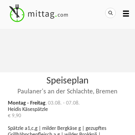
Speiseplan
Paulaner's an der Schlachte, Bremen
Montag - Freitag
, 03.08. - 07.08.
Heidis Käsespätzle
€ 9,90
Spätzle a1,c,g | milder Bergkäse g | gezupftes
Grillhähnchenfleisch a,g | wilder Brokkoli |