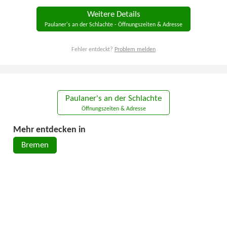
Weitere Details
Paulaner's an der Schlachte - Öffnungszeiten & Adresse
Fehler entdeckt?
Problem melden
Paulaner's an der Schlachte
Öffnungszeiten & Adresse
Mehr entdecken in
Bremen