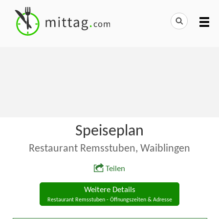
Speiseplan
Restaurant Remsstuben, Waiblingen
Teilen
Weitere Details
Restaurant Remsstuben - Öffnungszeiten & Adresse