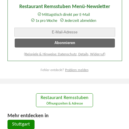
Restaurant Remsstuben Menü-Newsletter
Mittagstisch direkt per E-Mail
1x pro Woche
Jederzeit abmelden
(Beispiele & Hinweise: Datenschutz, Details, Widerruf)
Fehler entdeckt?
Problem melden
Restaurant Remsstuben
Öffnungszeiten & Adresse
Mehr entdecken in
Stuttgart