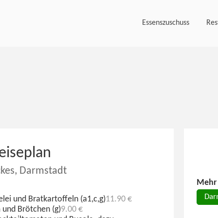
Essenszuschuss
Res
eiseplan
kes, Darmstadt
Mehr 
Dar
lei und Bratkartoffeln (a1,c,g)
11.90 €
 und Brötchen (g)
9.00 €