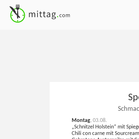
Sp
Schmac
Montag
, 03.08.
„Schnitzel Holstein“ mit Spiege
Chili con carne mit Sourcream