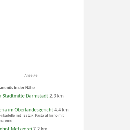
Anzeige
smenüs in der Nähe
 Stadtmitte Darmstadt
2.3 km
eria im Oberlandesgericht
4.4 km
rikadelle mit Tzatziki Pasta al forno mit
ncreme
nhof Metzgerei
7.2 km