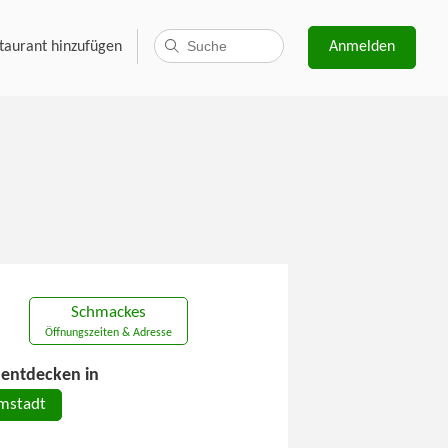
taurant hinzufügen
Anmelden
Schmackes
Öffnungszeiten & Adresse
entdecken in
mstadt