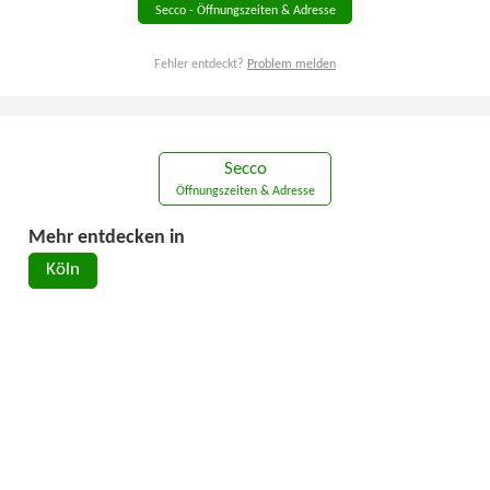
Secco - Öffnungszeiten & Adresse
Fehler entdeckt?
Problem melden
Secco
Öffnungszeiten & Adresse
Mehr entdecken in
Köln