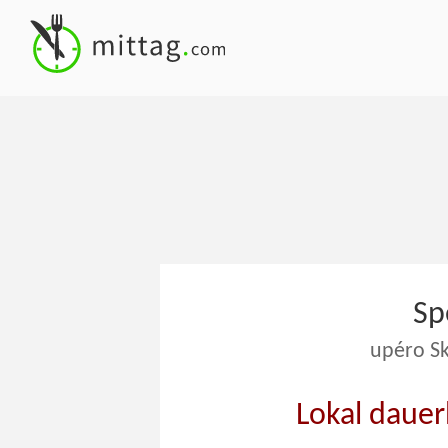
Sp
upéro S
Lokal dauer