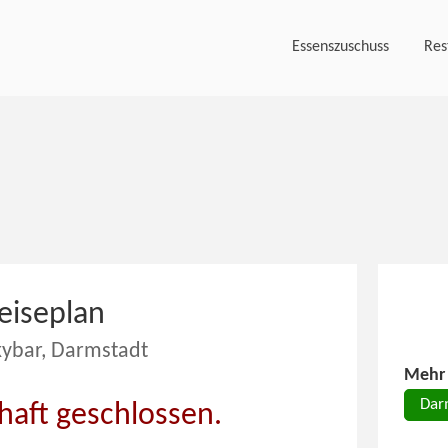
Essenszuschuss
Res
eiseplan
kybar, Darmstadt
Mehr 
Dar
haft geschlossen.