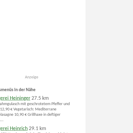
Anzeige
smenüs in der Nähe
erei Heininger
27.5 km
rahmgulasch mit geschrotetem Pfeffer und
 12,90 € Vegetarisch: Mediterrane
asagne 10,90 € Grillhaxe in deftiger
...
erei Heinrich
29.1 km