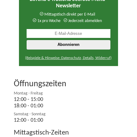
Newsletter
Mittagstisch direkt per E-Mail
1x pro Woche
Jederzeit abmelden
(Beispiele & Hinweise: Datenschutz, Details, Widerruf)
Öffnungszeiten
Montag - Freitag
12:00 - 15:00
18:00 - 01:00
Samstag - Sonntag
12:00 - 01:00
Mittagstisch-Zeiten