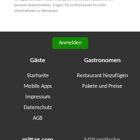
besseres Nutzererlebnis. Fragen Sie im Restaurant für mehr
Informationen zu Allergenen.
Anmelden
Gäste
Gastronomen
Startseite
Restaurant hinzufügen
Mobile Apps
Pakete und Preise
Impressum
Datenschutz
AGB