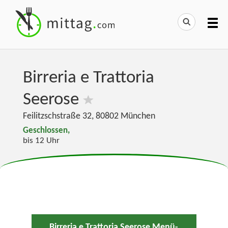
Birreria e Trattoria
Seerose
Feilitzschstraße 32
,
80802
München
Geschlossen,
bis 12 Uhr
Birreria e Trattoria Seerose Menü-