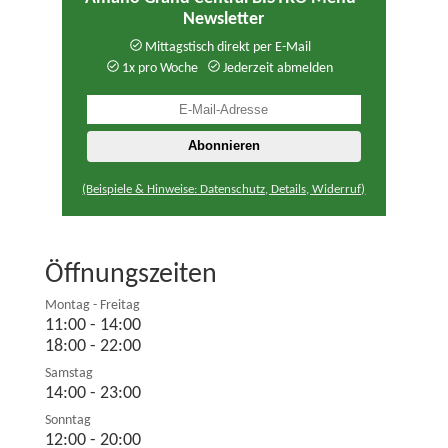
Newsletter
Mittagstisch direkt per E-Mail
1x pro Woche
Jederzeit abmelden
(Beispiele & Hinweise: Datenschutz, Details, Widerruf)
Öffnungszeiten
Montag - Freitag
11:00 - 14:00
18:00 - 22:00
Samstag
14:00 - 23:00
Sonntag
12:00 - 20:00