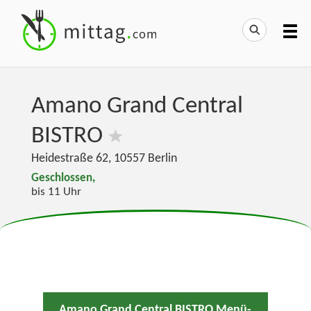
Amano Grand Central
BISTRO
Heidestraße 62
,
10557
Berlin
Geschlossen,
bis 11 Uhr
Amano Grand Central BISTRO Menü-