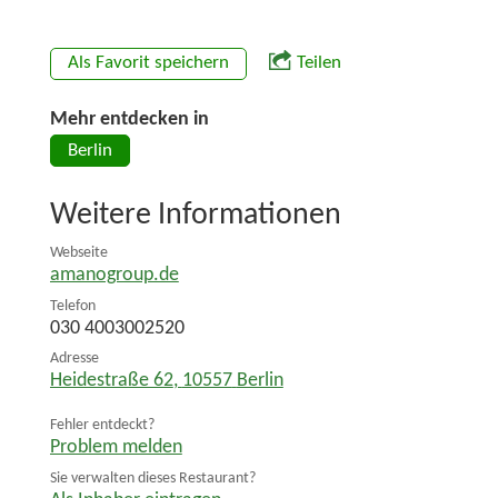
Als Favorit speichern
Teilen
Mehr entdecken in
Berlin
Weitere Informationen
Webseite
amanogroup.de
Telefon
030 4003002520
Adresse
Heidestraße 62
,
10557
Berlin
Fehler entdeckt?
Problem melden
Sie verwalten dieses Restaurant?